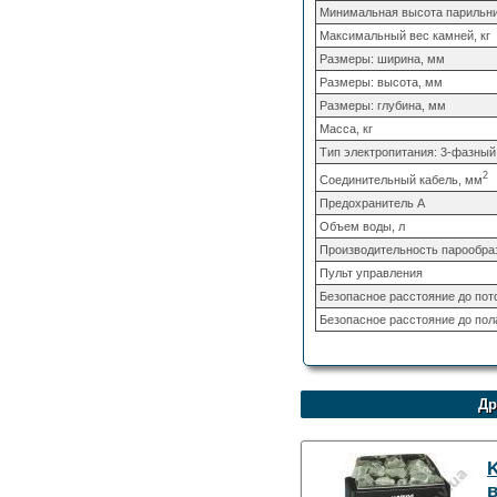
Минимальная высота парильни
Максимальный вес камней, кг
Размеры: ширина, мм
Размеры: высота, мм
Размеры: глубина, мм
Масса, кг
Тип электропитания: 3-фазный
2
Соединительный кабель, мм
Предохранитель A
Объем воды, л
Производительность парообра
Пульт управления
Безопасное расстояние до пот
Безопасное расстояние до пол
Др
K