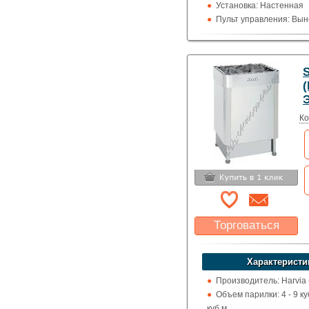
Установка: Настенная
Пульт управления: Вын
100 град.)
Использование: Для д
Тип кожуха: Классика
S
Ко
Торговаться
Какая цена Вас
устроит?
Характеристи
Указать цену
Производитель: Harvia
Объем парилки: 4 - 9 куб
куб.м.