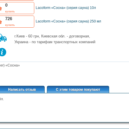
0
Lacoform «Сосна» (серия сауна) 10л
купить
726
Lacoform «Сосна» (серия сауна) 250 мл
купить
г.Киев - 60 грн, Киевская обл. - договорная,
Украина - по тарифам транспортных компаний
ger) «Сосна»
Написать отзыв
С этим товаром покупают
0л.