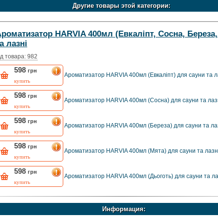
Другие товары этой категории:
роматизатор HARVIA 400мл (Евкаліпт, Сосна, Береза,
а лазні
д товара: 982
598
грн
Ароматизатор HARVIA 400мл (Евкаліпт) для сауни та л
купить
598
грн
Ароматизатор HARVIA 400мл (Сосна) для сауни та лаз
купить
598
грн
Ароматизатор HARVIA 400мл (Береза) для сауни та ла
купить
598
грн
Ароматизатор HARVIA 400мл (Мята) для сауни та лазн
купить
598
грн
Ароматизатор HARVIA 400мл (Дьоготь) для сауни та ла
купить
Информация: