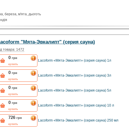
а, береза, м'ята, дьоготь
яндія
acoform "Мята-Эвкалипт" (серия сауна)
д товара: 1472
0
грн
Lacoform «Мята-Эвкалипт» (серия сауна) 1л
купить
0
грн
Lacoform «Мята-Эвкалипт» (серия сауна) 3л
купить
0
грн
Lacoform «Мята-Эвкалипт» (серия сауна) 5л
купить
0
грн
Lacoform «Мята-Эвкалипт» (серия сауна) 10 л
купить
726
грн
Lacoform «Мята-Эвкалипт» (серия сауна) 250 мл
купить