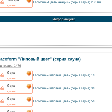
грн
Lacoform «Цветы акации» (серия сауна) 250 мл
купить
Информация:
acoform "Липовый цвет" (серия сауна)
д товара: 1476
0
грн
Lacoform «Липовый цвет» (серия сауна) 1л
купить
0
грн
Lacoform «Липовый цвет» (серия сауна) 3л
купить
0
грн
Lacoform «Липовый цвет» (серия сауна) 5л
купить
0