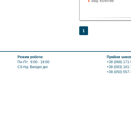
Вид: Колотий
1
Режим роботи:
Прийом замов
Пн-Пт: 9:00 - 18:00
+38 (068) 171-
Сб-Нд: Вихідні дні
+38 (093) 161-
+38 (050) 557