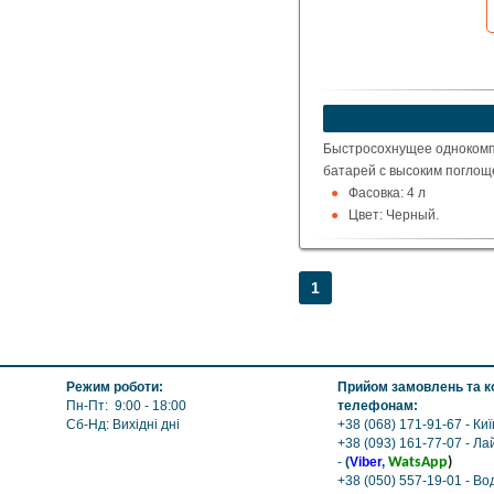
Быстросохнущее одноком
батарей с высоким поглощ
Фасовка: 4 л
Цвет: Черный.
1
Режим роботи:
Прийом замовлень та ко
Пн-Пт: 9:00 - 18:00
телефонам:
Сб-Нд: Вихідні дні
+38 (068) 171-91-67 - Ки
+38 (093) 161-77-07 - Л
-
(
Viber
,
WatsApp
)
+38 (050) 557-19-01 - В