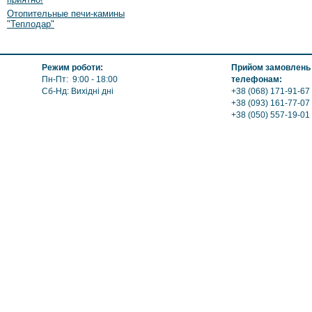
Отопительные печи-камины
"Теплодар"
Режим роботи:
Прийом замовлень т
Пн-Пт: 9:00 - 18:00
телефонам:
Сб-Нд: Вихідні дні
+38 (068) 171-91-67 
+38 (093) 161-77-07
+38 (050) 557-19-01