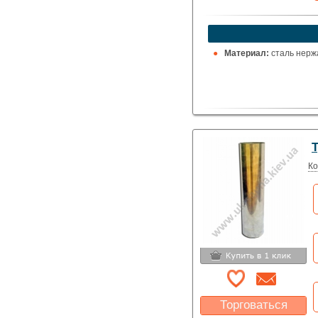
Материал:
сталь нерж
Т
Ко
Торговаться