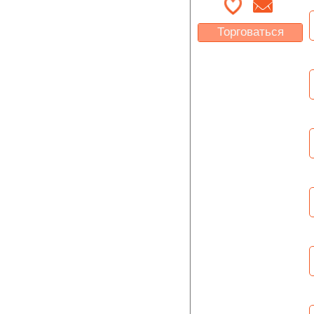
Торговаться
Какая цена Вас
устроит?
Указать цену