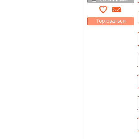
Торговаться
Какая цена Вас
устроит?
Указать цену