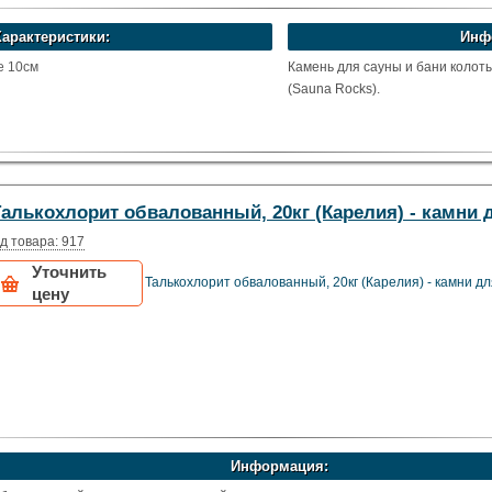
Характеристики:
Инф
е 10см
Камень для сауны и бани колот
(Sauna Rocks).
Талькохлорит обвалованный, 20кг (Карелия) - камни 
д товара: 917
Уточнить
Талькохлорит обвалованный, 20кг (Карелия) - камни дл
цену
Информация: