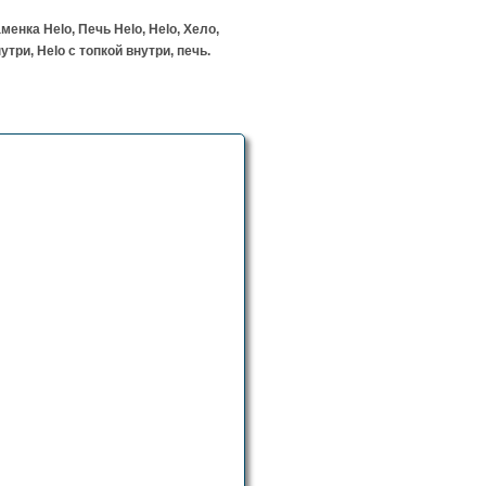
менка Helo, Печь Helo, Helo, Хело,
и, Helo с топкой внутри, печь.