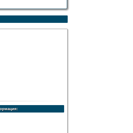
ормация: