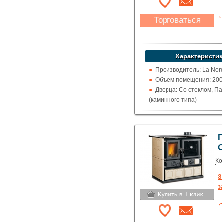
Торговаться
Какая цена Вас
устроит?
Указать цену
Характеристик
Производитель: La Nor
Объем помещения: 200 -
Дверца: Со стеклом, П
(каминного типа)
Поверхность: Варочна
Кожух: Чугунный
Топка (материал): Чугу
П
Обогрев: Воздушный
Выход дымохода: Ввер
Топливо: Дрова, Уголь
Ко
Шибер (Кагла): Нет
З
з