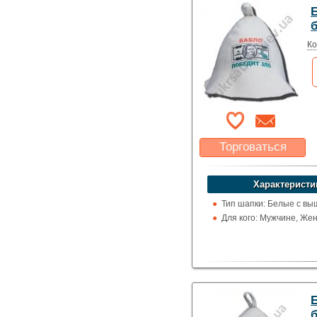
Ко
Торговаться
Какая цена Вас
устроит?
Характеристи
Указать цену
Тип шапки: Белые с вы
Для кого: Мужчине, Же
Б