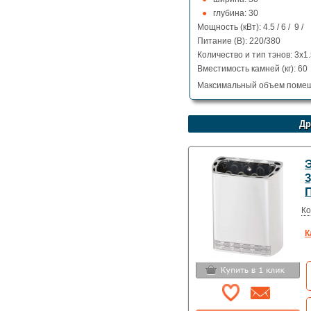
глубина: 30
Мощность (кВт): 4.5 / 6 / 9 /
Питание (В): 220/380
Количество и тип тэнов: 3x1.5
Вместимость камней (кг): 60
Максимальный объем помещ
Др
Ко
К