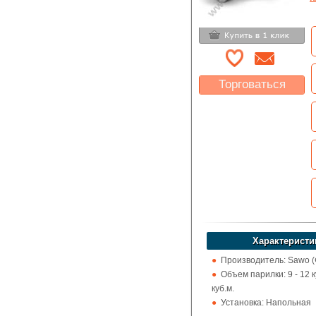
Торговаться
Какая цена Вас
устроит?
Указать цену
Характеристи
Производитель: Sawo 
Объем парилки: 9 - 12 ку
куб.м.
Установка: Напольная