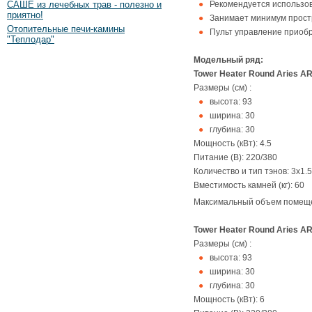
САШЕ из лечебных трав - полезно и
Рекомендуется использов
приятно!
Занимает минимум простр
Отопительные печи-камины
Пульт управление приобр
"Теплодар"
Модельный ряд:
Tower Heater Round Aries AR
Размеры (см) :
высота: 93
ширина: 30
глубина: 30
Мощность (кВт): 4.5
Питание (В): 220/380
Количество и тип тэнов: 3x1.5
Вместимость камней (кг): 60
Максимальный объем помещ
Tower Heater Round Aries AR
Размеры (см) :
высота: 93
ширина: 30
глубина: 30
Мощность (кВт): 6