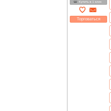
Торговаться
Какая цена Вас
устроит?
Указать цену