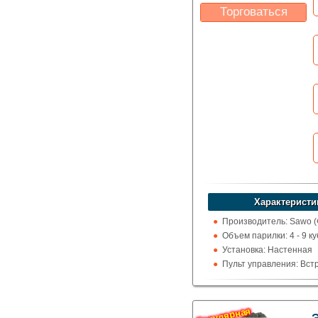
Торговаться
Какая цена Вас
устроит?
Указать цену
Характеристи
Производитель: Sawo 
Объем парилки: 4 - 9 ку
Установка: Настенная
Пульт управления: Вс
Использование: Для д
Тип кожуха: Классика
Популярная