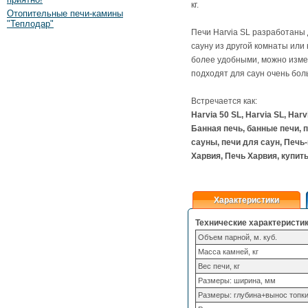
кг.
Отопительные печи-камины
"Теплодар"
Печи Harvia SL разработаны
сауну из другой комнаты или
более удобными, можно измен
подходят для саун очень бол
Встречается как:
Harvia 50 SL, Harvia SL, Har
Банная печь, банные печи, п
сауны, печи для саун, Печь-
Харвия, Печь Харвия, купить 
Характеристики
Технические характеристик
Объем парной, м. куб.
Масса камней, кг
Вес печи, кг
Размеры: ширина, мм
Размеры: глубина+вынос топк