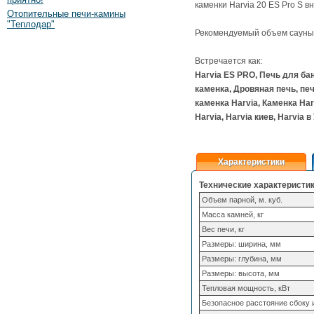
каменки Harvia 20 ES Pro S 
Отопительные печи-камины
"Теплодар"
Рекомендуемый объем сауны о
Встречается как:
Harvia ES PRO, Печь для бан
каменка, Дровяная печь, печ
каменка Harvia, Каменка Harv
Harvia, Harvia киев, Harvia 
Характеристики
Технические характеристик
Объем парной, м. куб.
Масса камней, кг
Вес печи, кг
Размеры: ширина, мм
Размеры: глубина, мм
Размеры: высота, мм
Тепловая мощность, кВт
Безопасное расстояние сбоку 