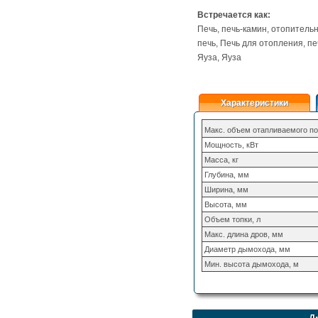
Встречается как:
Печь, печь-камин, отопитель
печь, Печь для отопления, п
Яуза, Яуза
Характеристики
Макс. объем отапливаемого п
Мощность, кВт
Масса, кг
Глубина, мм
Ширина, мм
Высота, мм
Объем топки, л
Макс. длина дров, мм
Диаметр дымохода, мм
Мин. высота дымохода, м