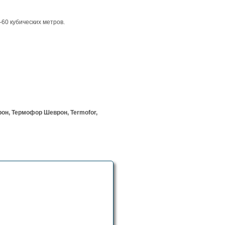
0 кубических метров.
рон, Термофор Шеврон, Termofor,