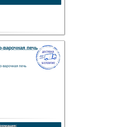
о-варочная печь
о-варочная печь
ормация: