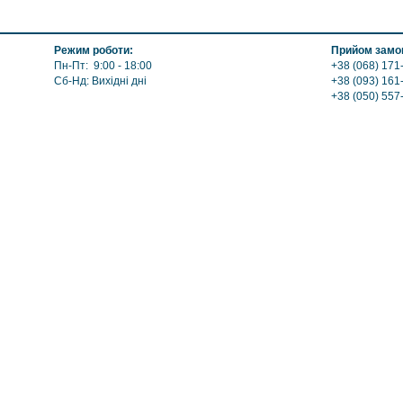
Режим роботи:
Прийом замов
Пн-Пт: 9:00 - 18:00
+38 (068) 171-
Сб-Нд: Вихідні дні
+38 (093) 161
+38 (050) 557