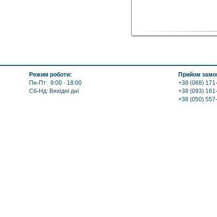
Режим роботи:
Прийом замов
Пн-Пт: 9:00 - 18:00
+38 (068) 171-
Сб-Нд: Вихідні дні
+38 (093) 161
+38 (050) 557