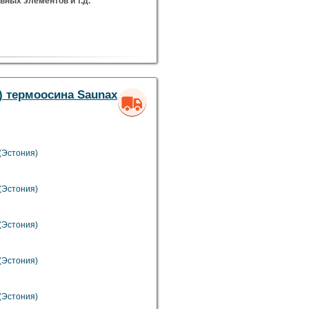
ивных элементов и т.д.
м) термоосина Saunax
(Эстония)
(Эстония)
(Эстония)
(Эстония)
(Эстония)