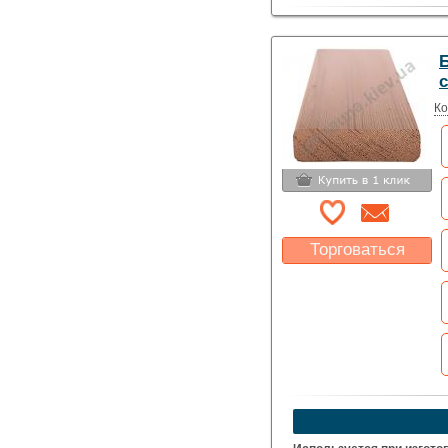
Б
Ко
Торговаться
Какая цена Вас
устроит?
Указать цену