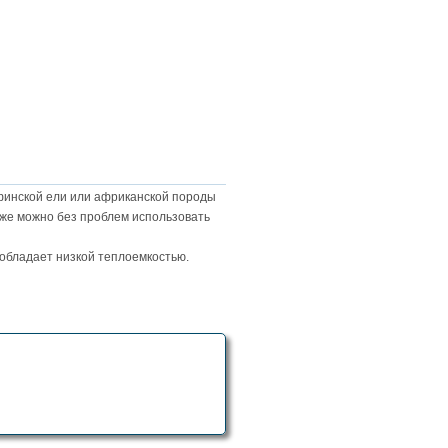
, финской ели или африканской породы
акже можно без проблем использовать
обладает низкой теплоемкостью.