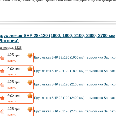
лении полов, полоков, для отделки стен и потолка, при создании декорат
рус лежак SHP 28x120 (1600, 1800, 2100, 2400, 2700 м
Эстония)
д товара: 1228
425
грн
Брус лежак SHP 28x120 (1600 мм) термоосина Saunax 
купить
425
грн
Брус лежак SHP 28x120 (1800 мм) термоосина Saunax 
купить
425
грн
Брус лежак SHP 28x120 (2100 мм) термоосина Saunax 
купить
425
грн
Брус лежак SHP 28x120 (2400 мм) термоосина Saunax 
купить
425
грн
Брус лежак SHP 28x120 (2700 мм) термоосина Saunax 
купить