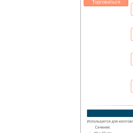
Торговаться
Какая цена Вас
устроит?
Указать цену
Используется для изготовл
Сечение: