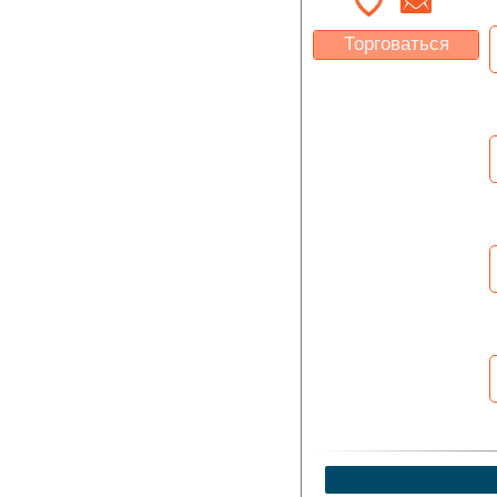
Торговаться
Какая цена Вас
устроит?
Указать цену