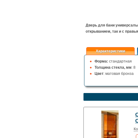
Дверь для бани универсаль
открыванием, так и с правы
Характеристики
Форма:
стандартная
Толщина стекла, мм
: 8
Цвет
: матовая бронза
C
Ко