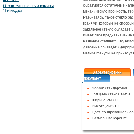
образуются остаточные нап
Отопительные печи-камины
"Теплодар"
механическую прочность, тер
Разбиваясь, такое стекло ра
гранями, которые не способн
закаленое стекло обладает 
имеет свое предназначение 
название сталинит. Ему нип
давление приведёт к деформа
мелкие гранулы не принесут 
Характеристики
покупают
Форма: стандартная
Толщина стекла, мм: 8
Ширина, см: 80
Высота, см: 210
Цвет: тонированная бро
Размеры по коробке