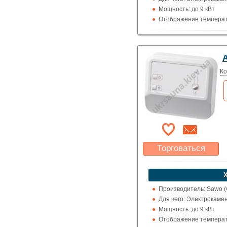
Мощность: до 9 кВт
Отображение температ
A
Ко
Торговаться
Какая цена Вас
устроит?
Указать цену
Производитель: Sawo 
Для чего: Электрокаме
Мощность: до 9 кВт
Отображение температ