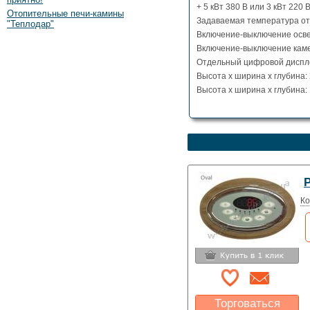
+ 5 кВт 380 В или 3 кВт 220 
Отопительные печи-камины
Задаваемая температура от 4
"Теплодар"
Включение-выключение осв
Включение-выключение кам
Отдельный цифровой диспл
Высота х ширина х глубина: 2
Высота х ширина х глубина: 1
Ко
Торговаться