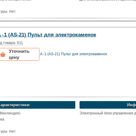
уры: Нет
 -1 (AS-21) Пульт для электрокаменок
д товара: 611
Уточнить
A -1 (AS-21) Пульт для электрокаменок
цену
Характеристики:
Инф
(Финляндия)
Электронный блок управления д
нка
уры: Нет