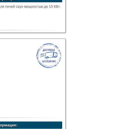
ля печей саун мощностью до 15 КВт.
ормация: