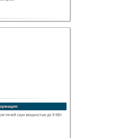
ормация:
ля печей саун мощностью до 9 КВт.