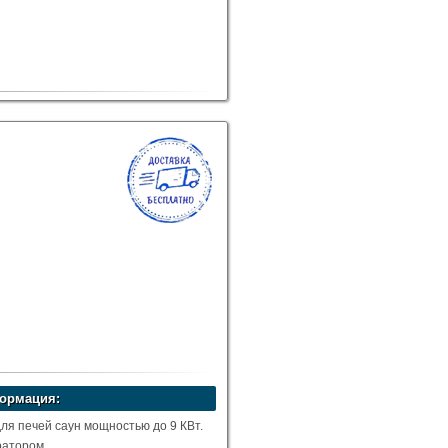
ормация:
ля печей саун мощностью до 9 КВт.
ратором.