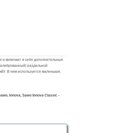
i и включает в себя дополнительные
ткалиброванный) раздельной
кВт. В нем используется маленькая,
wo, Innova, Sawo Innova Classic -