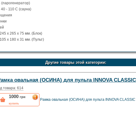
В (парогенератор)
0 - 110 С (сауна)
ещения
енки
ей
45 x 265 x 75 мм. (Блок)
05 x 180 x 31 мм. (Пульт)
Другие товары этой категории:
Рамка овальная (ОСИНА) для пульта INNOVA CLASSIC
д товара: 614
1000
грн
Рамка овальная (ОСИНА) для пульта INNOVA CLASSIC
купить