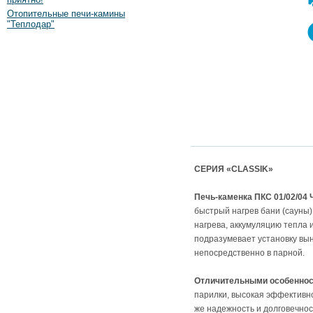
Отопительные печи-камины
"Теплодар"
СЕРИЯ «CLASSIK»
Печь-каменка ПКС 01/02/04 
быстрый нагрев бани (сауны)
нагрева, аккумуляцию тепла 
подразумевает установку вын
непосредственно в парной.
Отличительными особеннос
парилки, высокая эффективно
же надежность и долговечнос