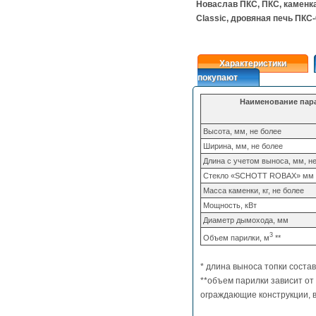
Новаслав ПКС, ПКС, каменка
Classic, дровяная печь ПКС
Характеристики
покупают
Наименование пар
Высота, мм, не более
Ширина, мм, не более
Длина с учетом выноса, мм, не
Стекло «SCHOTT ROBAX» мм
Масса каменки, кг, не более
Мощность, кВт
Диаметр дымохода, мм
3
Объем парилки, м
**
* длина выноса топки соста
**объем парилки зависит от 
ограждающие конструкции, в