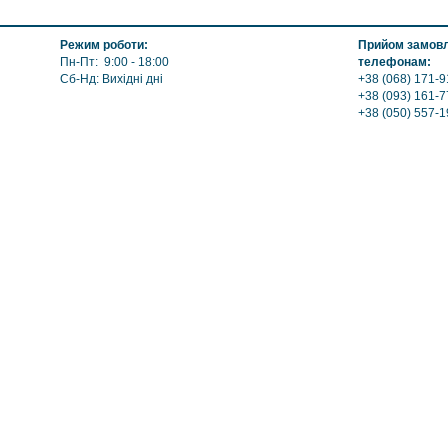
Материал нержавеющая ст
Цвет нержав. сталь
Режим роботи:
Прийом замовле
Пн-Пт: 9:00 - 18:00
телефонам:
Сб-Нд: Вихідні дні
+38 (068) 171-9
+38 (093) 161-7
+38 (050) 557-