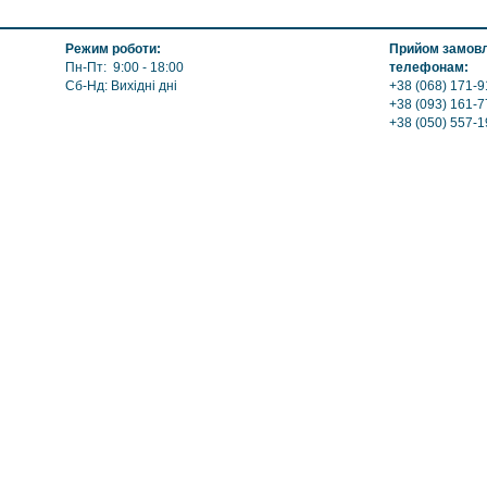
Материал нержавеющая ст
Цвет нержав. сталь
Режим роботи:
Прийом замовле
Пн-Пт: 9:00 - 18:00
телефонам:
Сб-Нд: Вихідні дні
+38 (068) 171-9
+38 (093) 161-7
+38 (050) 557-