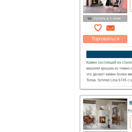
Торговаться
Какая цена Вас
устроит?
Указать цену
Камин состоящий из строи
верхняя крышка из темно-
что делает камин более м
Топка: Schmid Lina 6745 с
( Номинальная мощность – 
Ко