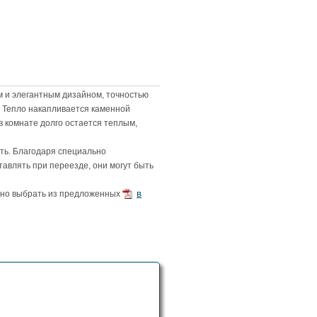
 и элегантным дизайном, точностью
. Тепло накапливается каменной
 в комнате долго остается теплым,
ть. Благодаря специально
тавлять при переезде, они могут быть
в
ожно выбрать из предложенных