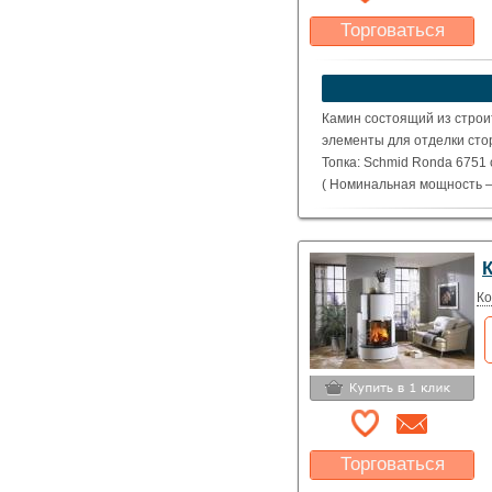
Торговаться
Какая цена Вас
устроит?
Указать цену
Камин состоящий из строи
элементы для отделки стор
Топка: Schmid Ronda 6751 
( Номинальная мощность – 
Ко
Торговаться