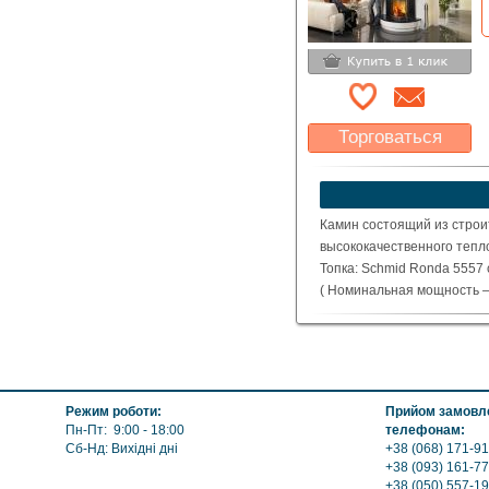
Торговаться
Какая цена Вас
устроит?
Указать цену
Камин состоящий из строи
высококачественного тепл
Топка: Schmid Ronda 5557 
( Номинальная мощность – 
Режим роботи:
Прийом замовле
Пн-Пт: 9:00 - 18:00
телефонам:
Сб-Нд: Вихідні дні
+38 (068) 171-91
+38 (093) 161-77
+38 (050) 557-1