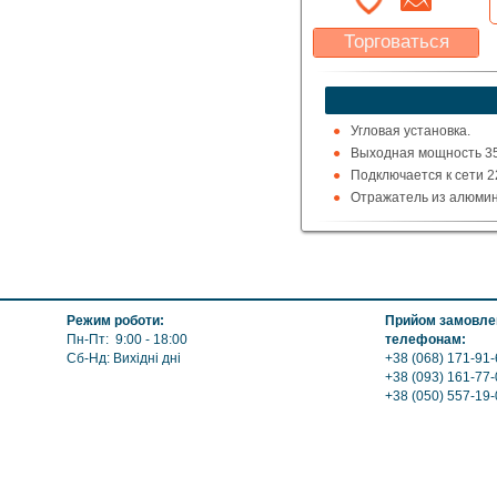
Торговаться
Какая цена Вас
устроит?
Указать цену
Угловая установка.
Выходная мощность 35
Подключается к сети 2
Отражатель из алюмин
Излучатель из нержав
Цвет серый.
Режим роботи:
Прийом замовлен
Пн-Пт: 9:00 - 18:00
телефонам:
Сб-Нд: Вихідні дні
+38 (068) 171-91-
+38 (093) 161-77-
+38 (050) 557-19