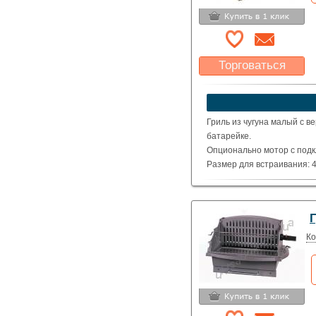
Торговаться
Какая цена Вас
устроит?
Указать цену
Гриль из чугуна малый с в
батарейке.
Опционально мотор с подк
Размер для встраивания: 4
Общий размер (см) : 52 x 40
Вес : 33 Кг
Г
Ко