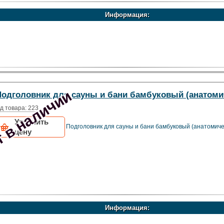
Информация:
 в наличии
Подголовник для сауны и бани бамбуковый (анатоми
д товара: 223
Уточнить
Подголовник для сауны и бани бамбуковый (анатомиче
цену
Информация: