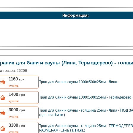
Информация:
Трапик для бани и сауны (Липа, Термодерево) - толщ
д товара: 26206
1160
грн
Трап для бани и сауны 1000х500х25мм - Липа
купить
1400
грн
Трап для бани и сауны 1000х500х25мм - Термодерево
купить
3000
грн
Трап для бани и сауны - толщина 25мм - Липа - ПОД
(цена за 1м.кв.)
купить
3300
грн
Трап для бани и сауны - толщина 25мм - ТЕРМОДЕРЕ
РАЗМЕРАМ (цена за 1м.кв.)
купить