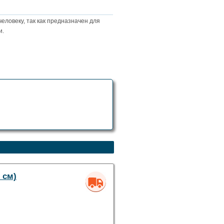
человеку, так как предназначен для
и.
 см)