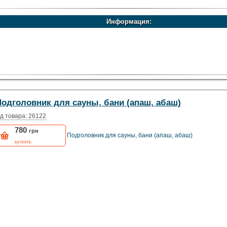
Информация:
Подголовник для сауны, бани (апаш, абаш)
д товара: 26122
780
грн
Подголовник для сауны, бани (апаш, абаш)
купить