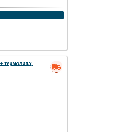
 + термолипа)