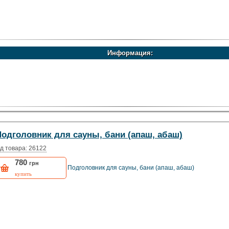
Информация:
Подголовник для сауны, бани (апаш, абаш)
д товара: 26122
780
грн
Подголовник для сауны, бани (апаш, абаш)
купить