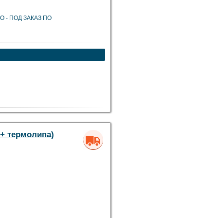
ВО - ПОД ЗАКАЗ ПО
 + термолипа)