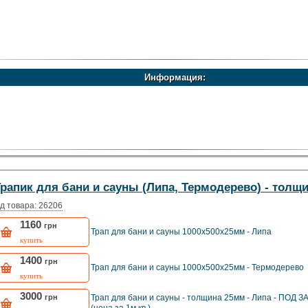
Информация:
Трапик для бани и сауны (Липа, Термодерево) - толщ
д товара: 26206
1160
грн
Трап для бани и сауны 1000х500х25мм - Липа
купить
1400
грн
Трап для бани и сауны 1000х500х25мм - Термодерево
купить
3000
грн
Трап для бани и сауны - толщина 25мм - Липа - ПОД