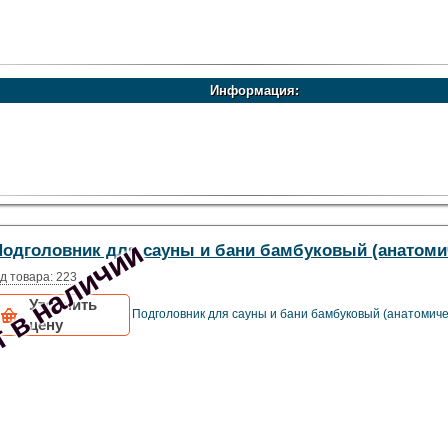
Информация:
 в наличии
Подголовник для сауны и бани бамбуковый (анатоми
д товара: 223
Уточнить
Подголовник для сауны и бани бамбуковый (анатомиче
цену