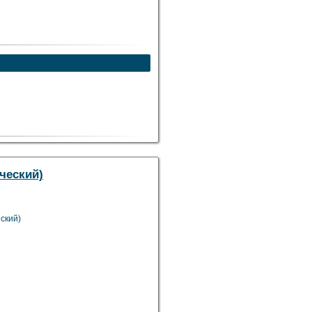
ческий)
ский)