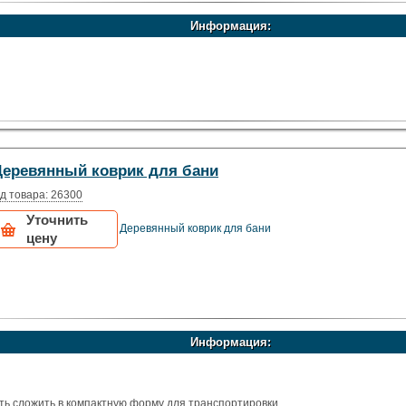
Информация:
Деревянный коврик для бани
д товара: 26300
Уточнить
Деревянный коврик для бани
цену
Информация:
ь сложить в компактную форму для транспортировки.