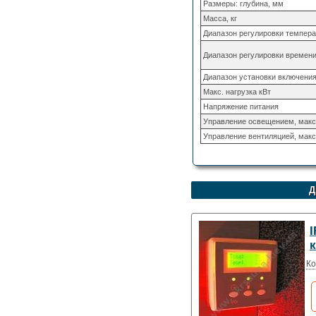
Размеры: глубина, мм
Масса, кг
Диапазон регулировки темпера
Диапазон регулировки времени
Диапазон установки включения
Макс. нагрузка кВт
Напряжение питания
Управление освещением, макс
Управление вентиляцией, мак
Д
I
Ко