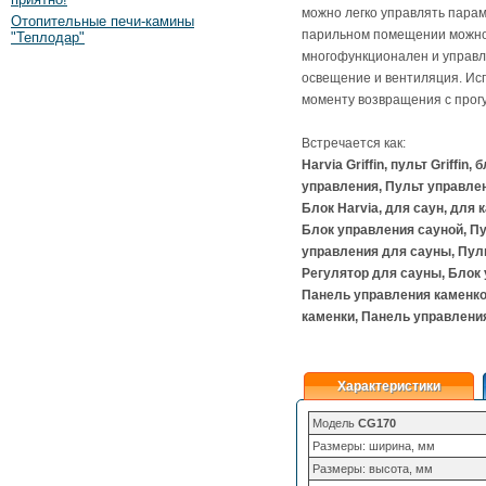
можно легко управлять пара
Отопительные печи-камины
парильном помещении можно ус
"Теплодар"
многофункционален и управл
освещение и вентиляция. Исп
моменту возвращения с прогу
Встречается как:
Harvia Griffin, пульт Griffin, 
управления, Пульт управлен
Блок Harvia, для саун, для 
Блок управления сауной, Пу
управления для сауны, Пул
Регулятор для сауны, Блок 
Панель управления каменко
каменки, Панель управления 
Характеристики
Модель
CG170
Размеры: ширина, мм
Размеры: высота, мм