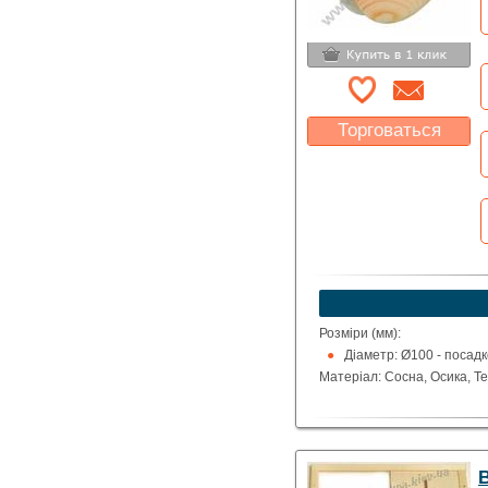
Торговаться
Какая цена Вас
устроит?
Указать цену
Розміри (мм):
Діаметр: Ø100 - посад
Матеріал: Сосна, Осика, Т