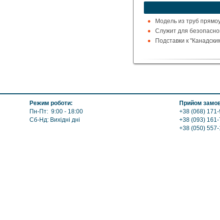
Модель из труб прямоу
Служит для безопасног
Подставки к "Канадски
Режим роботи:
Прийом замов
Пн-Пт: 9:00 - 18:00
+38 (068) 171-
Сб-Нд: Вихідні дні
+38 (093) 161-
+38 (050) 557