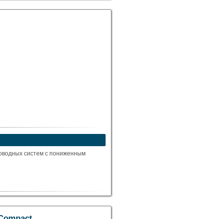
роводных систем с пониженным
 Compact