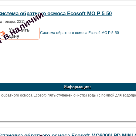
 в наличии
истема обратного осмоса Ecosoft MO P 5-50
д товара: 2211
Уточнить
Система обратного осмоса Ecosoft MO P 5-50
цену
Информация:
обратного осмоса Ecosoft (пять ступеней очистки воды) с помпой для водоп
Установка обратного осмоса Ecosoft MO6000LPD MINI