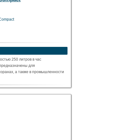
 Compact
остью 250 литров в час
 предназначены для
торанах, а также в промышленности