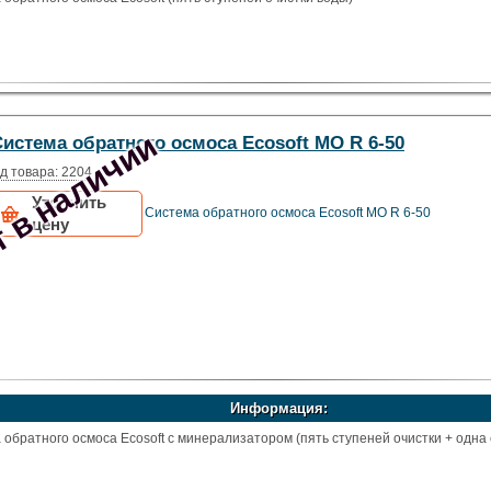
 в наличии
истема обратного осмоса Ecosoft MO R 6-50
д товара: 2204
Уточнить
Система обратного осмоса Ecosoft MO R 6-50
цену
Информация:
обратного осмоса Ecosoft с минерализатором (пять ступеней очистки + одна