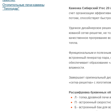
Отопительные печи-камины
Каменка Сибирский Утес 20 
"Теплодар"
счет организации эффективн
потоки, способствуют быстро
Удачное дизайнерское решен
кованой сетке-решетке, не т
качественное прогревание вс
тепла.
Функциональным и полезным 
встроенный генератор пара,
обеспечивает образование «
влажности.
Завершает оригинальный диз
«сетка-решетка» с логотипом
Расшифровка буквенных об
Л - топка дровяной печи 
П - встроенный скоростн
Б - встроенный бак для в