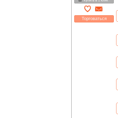
Торговаться
Какая цена Вас
устроит?
Указать цену