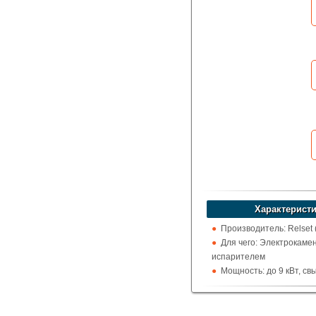
устроит?
Указать цену
Характеристи
Производитель: Relset 
Для чего: Электрокамен
испарителем
Мощность: до 9 кВт, св
Отображение температ
цельсия