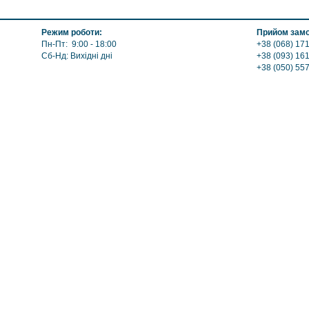
Режим роботи:
Прийом замо
Пн-Пт: 9:00 - 18:00
+38 (068) 171
Сб-Нд: Вихідні дні
+38 (093) 16
+38 (050) 55