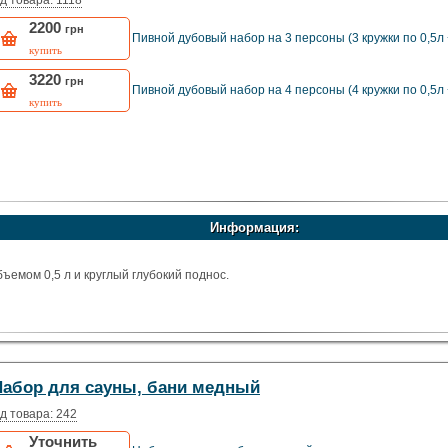
д товара: 1118
2200
грн
Пивной дубовый набор на 3 персоны (3 кружки по 0,5л 
купить
3220
грн
Пивной дубовый набор на 4 персоны (4 кружки по 0,5л 
купить
Информация:
бъемом 0,5 л и круглый глубокий поднос.
Набор для сауны, бани медный
д товара: 242
Уточнить