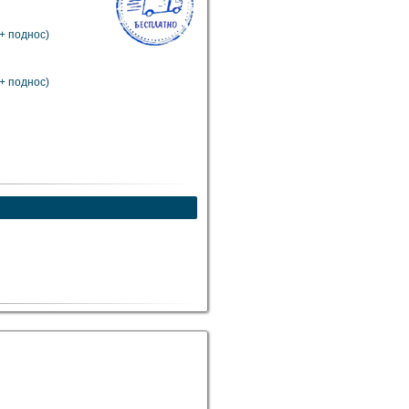
+ поднос)
+ поднос)