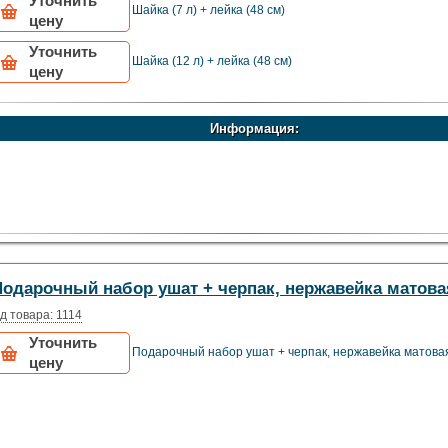
Уточнить
Шайка (7 л) + лейка (48 см)
цену
Уточнить
Шайка (12 л) + лейка (48 см)
цену
Информация:
Подарочный набор ушат + черпак, нержавейка матова
д товара: 1114
Уточнить
Подарочный набор ушат + черпак, нержавейка матова
цену