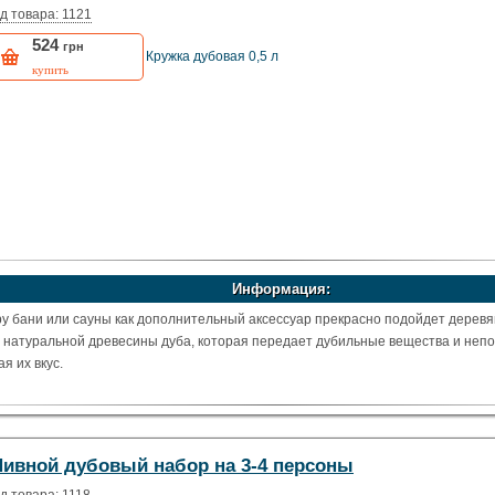
д товара: 1121
524
грн
Кружка дубовая 0,5 л
купить
Информация:
у бани или сауны как дополнительный аксессуар прекрасно подойдет деревя
з натуральной древесины дуба, которая передает дубильные вещества и не
я их вкус.
Пивной дубовый набор на 3-4 персоны