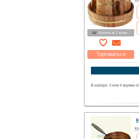
Ко
Торговаться
Какая цена Вас
устроит?
Указать цену
В наборе: 3 или 4 кружки о
Ко