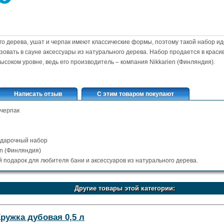
о дерева, ушат и черпак имеют классические формы, поэтому такой набор ид
ьзовать в сауне аксессуары из натурального дерева. Набор продается в краси
ысоком уровне, ведь его производитель – компания Nikkarien (Финляндия).
Написать отзыв
С этим товаром покупают
 черпак
одарочный набор
en (Финляндия)
 подарок для любителя бани и аксессуаров из натурального дерева.
Другие товары этой категории:
ружка дубовая 0,5 л