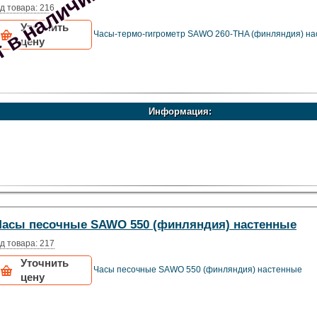
 в наличии
д товара: 216
Уточнить
Часы-термо-гигрометр SAWO 260-THA (финляндия) н
цену
Информация:
Часы песочные SAWO 550 (финляндия) настенные
д товара: 217
Уточнить
Часы песочные SAWO 550 (финляндия) настенные
цену