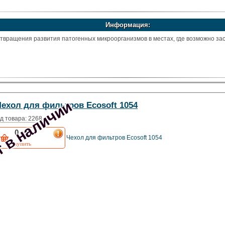
Информация:
вращения развития патогенных микроорганизмов в местах, где возможно за
 в наличии
Чехол для фильтров Ecosoft 1054
д товара: 2268
0
грн
Чехол для фильтров Ecosoft 1054
купить