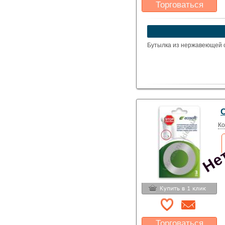
Торговаться
Какая цена Вас
устроит?
Указать цену
Бутылка из нержавеющей 
Нет
Ко
Торговаться