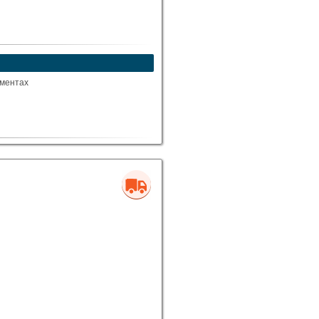
ементах