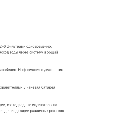
ь 2–6 фильтрами одновременно.
асход воды через систему и общий
м кабелем. Информация о диагностике
охранителями. Литиевая батарея
ции, светодиодные индикаторы на
лея для индикации различных режимов