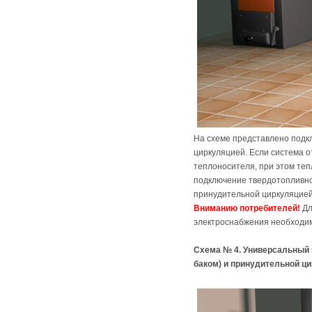
На схеме представлено подк
циркуляцией. Если система о
теплоносителя, при этом теп
подключение твердотопливно
принудительной циркуляцией
Вниманию потребителей!
Дл
электроснабжения необходим
Схема № 4. Универсальный 
баком) и принудительной ц