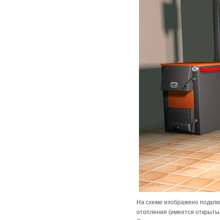
На схеме изображено подклю
отопления (имеется открыты