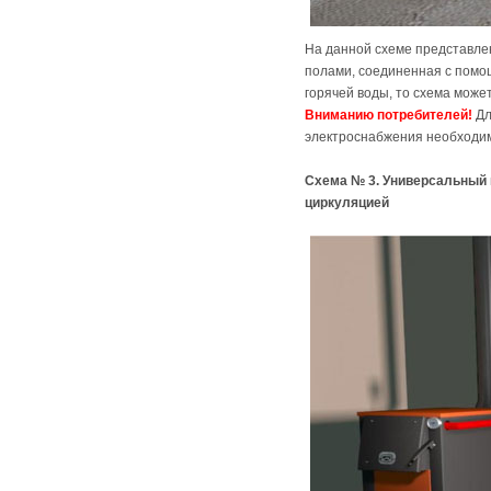
На данной схеме представле
полами, соединенная с помощ
горячей воды, то схема може
Вниманию потребителей!
Дл
электроснабжения необходим
Схема № 3. Универсальный 
циркуляцией