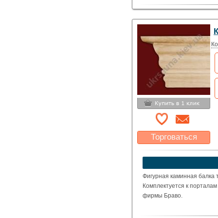
Ко
Торговаться
Какая цена Вас
устроит?
Указать цену
Фигурная каминная балка т
Комплектуется к порталам 
фирмы Браво.