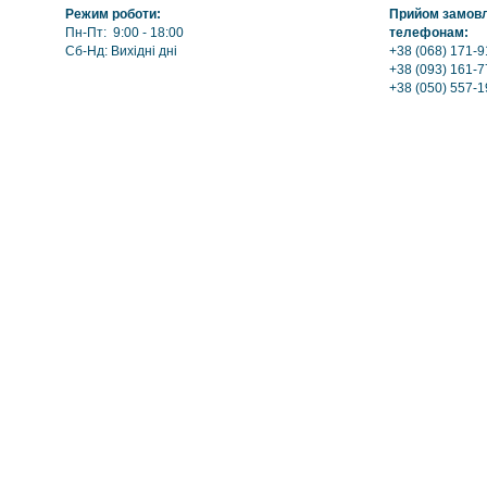
Режим роботи:
Прийом замовле
Пн-Пт: 9:00 - 18:00
телефонам:
Сб-Нд: Вихідні дні
+38 (068) 171-9
+38 (093) 161-7
+38 (050) 557-