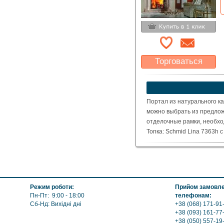
Торговаться
Какая цена Вас
устроит?
Указать цену
Портал из натурального ка
можно выбрать из предлож
отделочные рамки, необхо
Топка: Schmid Lina 7363h 
( Номинальная мощность – 
Режим роботи:
Прийом замовлен
Пн-Пт: 9:00 - 18:00
телефонам:
Сб-Нд: Вихідні дні
+38 (068) 171-91-
+38 (093) 161-77
+38 (050) 557-19