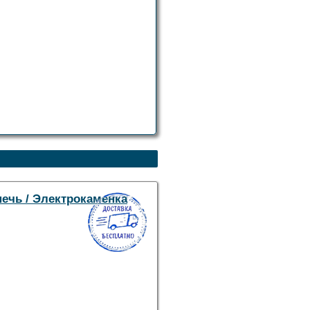
печь / Электрокаменка