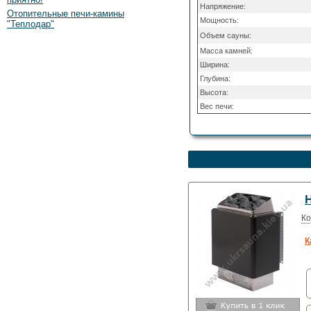
Напряжение:
Отопительные печи-камины
Мощность:
"Теплодар"
Объем сауны:
Масса камней:
Ширина:
Глубина:
Высота:
Вес печи:
Ко
К