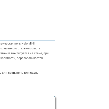
рическая печь Helo MINI
окрашенного стального листа.
каменка монтируется на стене, при
бходимости, переворачивается.
 для саун, печь для саун,