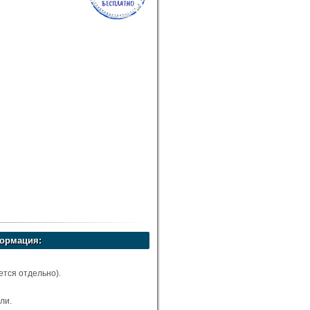
ормация:
тся отдельно).
ли.