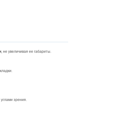
и
, не увеличивая ее габариты.
кладки.
углами зрения.