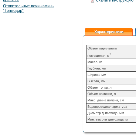
Скачать инструкцию
Отопительные печи-камины
"Теплодар"
Характеристики
Объем парильного
3
помещения, м
Масса, кг
Глубина, мм
Ширина, мм
Высота, мм
Объем топки, л
Объем каменки, л
Макс. длина полена, см
Водопроводная арматура
Диаметр дымохода, мм
Мин. высота дымохода, м