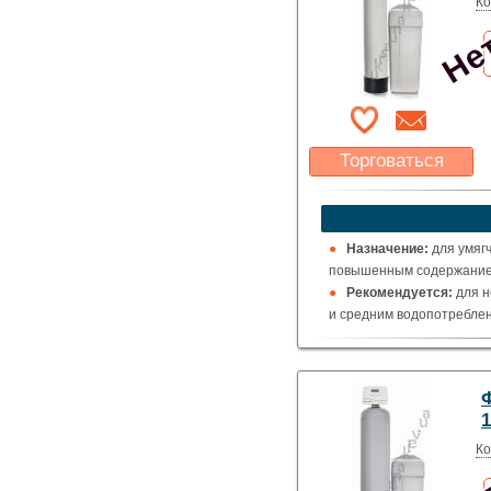
Нет
Ко
Торговаться
Какая цена Вас
устроит?
Указать цену
Назначение:
для умяг
повышенным содержанием
Рекомендуется:
для н
и средним водопотреблен
Нет
Ко