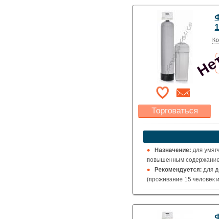
Нет
Ко
Торговаться
Какая цена Вас
устроит?
Указать цену
Назначение:
для умяг
повышенным содержанием
Рекомендуется:
для д
(проживание 15 человек и