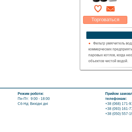
Торговаться
Какая цена Вас
устроит?
Указать цену
Фильтр умягчитель вод
коммерческих предприяти
паровых котлов, когда н
объектов чистой водой.
Режим роботи:
Прийом замовле
Пн-Пт: 9:00 - 18:00
телефонам:
Сб-Нд: Вихідні дні
+38 (068) 171-9
+38 (093) 161-7
+38 (050) 557-