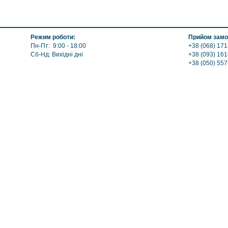
Режим роботи:
Прийом замо
Пн-Пт: 9:00 - 18:00
+38 (068) 171
Сб-Нд: Вихідні дні
+38 (093) 161
+38 (050) 55