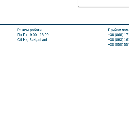
Режим роботи:
Прийом замо
Пн-Пт: 9:00 - 18:00
+38 (068) 17
Сб-Нд: Вихідні дні
+38 (093) 16
+38 (050) 55